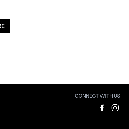
CONNECT WITH US