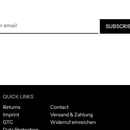
QUICK LINKS
Returns
Contact
Imprint
Versand & Zahlung
GTC
Widerruf einreichen
Data Protection